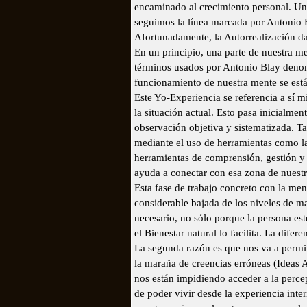
encaminado al crecimiento personal. Una
seguimos la línea marcada por Antonio 
Afortunadamente, la Autorrealización da
En un principio, una parte de nuestra 
términos usados por Antonio Blay denom
funcionamiento de nuestra mente se están
Este Yo-Experiencia se referencia a sí m
la situación actual. Esto pasa inicialme
observación objetiva y sistematizada. T
mediante el uso de herramientas como la 
herramientas de comprensión, gestión y 
ayuda a conectar con esa zona de nuestr
Esta fase de trabajo concreto con la men
considerable bajada de los niveles de ma
necesario, no sólo porque la persona esté
el Bienestar natural lo facilita. La difer
La segunda razón es que nos va a permit
la maraña de creencias erróneas (Ideas
nos están impidiendo acceder a la perc
de poder vivir desde la experiencia inte