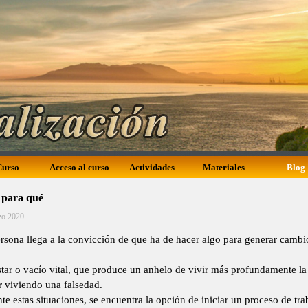
Curso
Acceso al curso
Actividades
Materiales
Blog
para qué
zo 2020
rsona llega a la convicción de que ha de hacer algo para generar cambi
estar o vacío vital, que produce un anhelo de vivir más profundamente l
r viviendo una falsedad.
te estas situaciones, se encuentra la opción de iniciar un proceso de tra