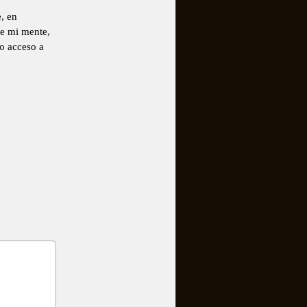
, en
de mi mente,
o acceso a