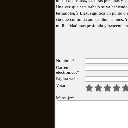
nosotrxs mismxs, las otras personas y la
Una vez que este trabajo se va haciendo
terminología Blay, significa un punto o
sin que confunda ambas dimensiones. Y 
mi Realidad más profunda y trascendente
Nombre:*
Correo
electrónico:*
Página web:
Votar:
Mensaje:*